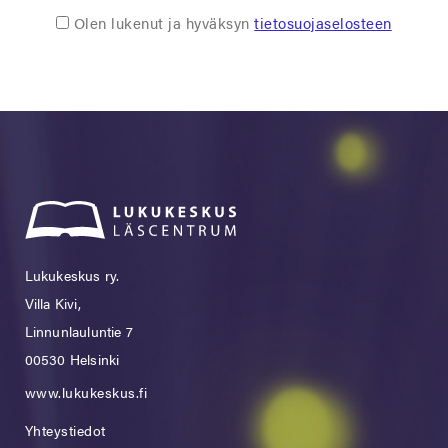
Olen lukenut ja hyväksyn
tietosuojaselosteen
Lukukeskus ry.
Villa Kivi,
Linnunlauluntie 7
00530 Helsinki
www.lukukeskus.fi
Yhteystiedot