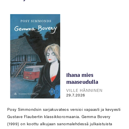
Ihana mies
maaseudulla
VILLE HÄNNINEN
29.7.2026
Posy Simmondsin sarjakuvateos versioi vapaasti ja kevyesti
Gustave Flaubertin klassikkoromaania. Gemma Bovery
(1999) on koottu alkujaan sanomalehdessä julkaistuista