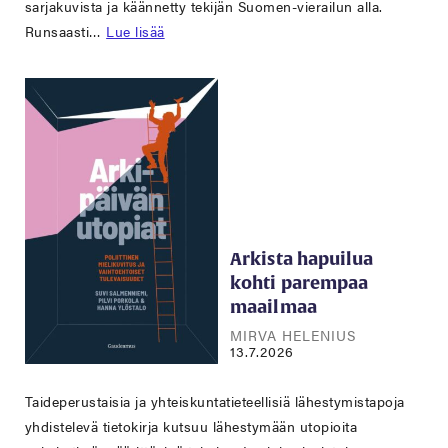
sarjakuvista ja käännetty tekijän Suomen-vierailun alla.
Runsaasti…
Lue lisää
Arkista hapuilua
kohti parempaa
maailmaa
MIRVA HELENIUS
13.7.2026
Taideperustaisia ja yhteiskuntatieteellisiä lähestymistapoja
yhdistelevä tietokirja kutsuu lähestymään utopioita