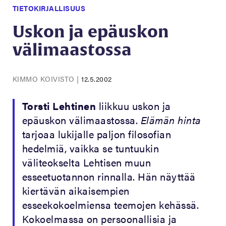
TIETOKIRJALLISUUS
Uskon ja epäuskon
välimaastossa
KIMMO KOIVISTO
|
12.5.2002
Torsti Lehtinen
liikkuu uskon ja
epäuskon välimaastossa.
Elämän hinta
tarjoaa lukijalle paljon filosofian
hedelmiä, vaikka se tuntuukin
väliteokselta Lehtisen muun
esseetuotannon rinnalla. Hän näyttää
kiertävän aikaisempien
esseekokoelmiensa teemojen kehässä.
Kokoelmassa on persoonallisia ja