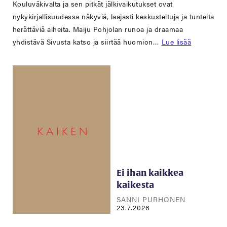
Kouluväkivalta ja sen pitkät jälkivaikutukset ovat
nykykirjallisuudessa näkyviä, laajasti keskusteltuja ja tunteita
herättäviä aiheita. Maiju Pohjolan runoa ja draamaa
yhdistävä Sivusta katso ja siirtää huomion…
Lue lisää
Ei ihan kaikkea
kaikesta
SANNI PURHONEN
23.7.2026