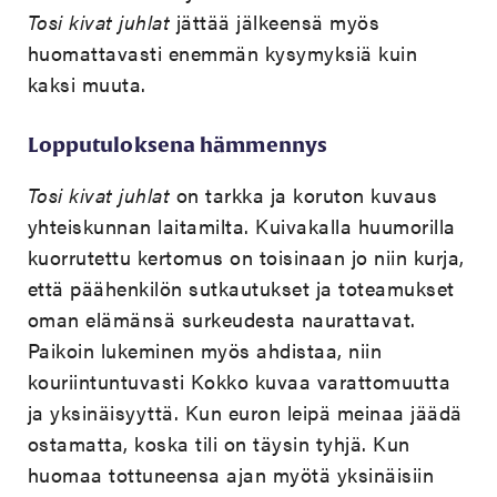
Tosi kivat juhlat
jättää jälkeensä myös
huomattavasti enemmän kysymyksiä kuin
kaksi muuta.
Lopputuloksena hämmennys
Tosi kivat juhlat
on tarkka ja koruton kuvaus
yhteiskunnan laitamilta. Kuivakalla huumorilla
kuorrutettu kertomus on toisinaan jo niin kurja,
että päähenkilön sutkautukset ja toteamukset
oman elämänsä surkeudesta naurattavat.
Paikoin lukeminen myös ahdistaa, niin
kouriintuntuvasti Kokko kuvaa varattomuutta
ja yksinäisyyttä. Kun euron leipä meinaa jäädä
ostamatta, koska tili on täysin tyhjä. Kun
huomaa tottuneensa ajan myötä yksinäisiin