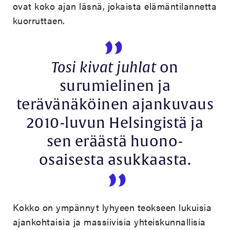
ovat koko ajan läsnä, jokaista elämäntilannetta
kuorruttaen.
Tosi kivat juhlat
on
surumielinen ja
terävänäköinen ajankuvaus
2010-luvun Helsingistä ja
sen eräästä huono-
osaisesta asukkaasta.
Kokko on ympännyt lyhyeen teokseen lukuisia
ajankohtaisia ja massiivisia yhteiskunnallisia