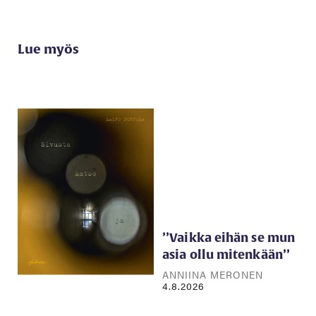
Lue myös
’’Vaikka eihän se mun
asia ollu mitenkään’’
ANNIINA MERONEN
4.8.2026