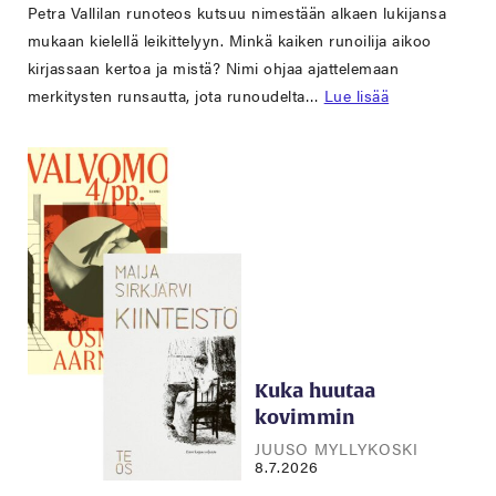
Petra Vallilan runoteos kutsuu nimestään alkaen lukijansa
mukaan kielellä leikittelyyn. Minkä kaiken runoilija aikoo
kirjassaan kertoa ja mistä? Nimi ohjaa ajattelemaan
merkitysten runsautta, jota runoudelta…
Lue lisää
Kuka huutaa
kovimmin
JUUSO MYLLYKOSKI
8.7.2026