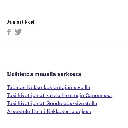
Jaa artikkeli:
Lisätietoa muualla verkossa
Tuomas Kokko kustantajan sivuilla
Tosi kivat juhlat -arvio Helsingin Sanomissa
Tosi kivat juhlat Goodreads-sivustolla
Arvostelu Helmi Kekkosen blogissa