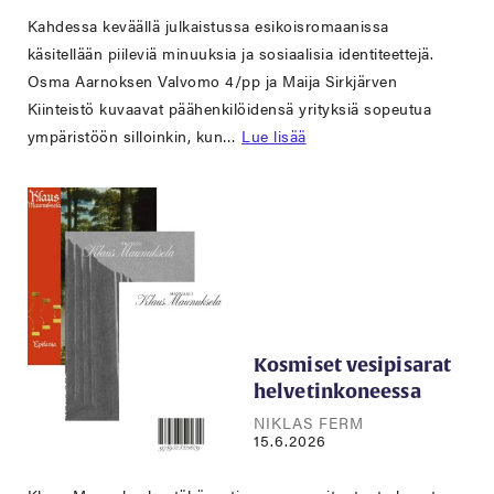
Kahdessa keväällä julkaistussa esikoisromaanissa
käsitellään piileviä minuuksia ja sosiaalisia identiteettejä.
Osma Aarnoksen Valvomo 4/pp ja Maija Sirkjärven
Kiinteistö kuvaavat päähenkilöidensä yrityksiä sopeutua
ympäristöön silloinkin, kun…
Lue lisää
Kosmiset vesipisarat
helvetinkoneessa
NIKLAS FERM
15.6.2026