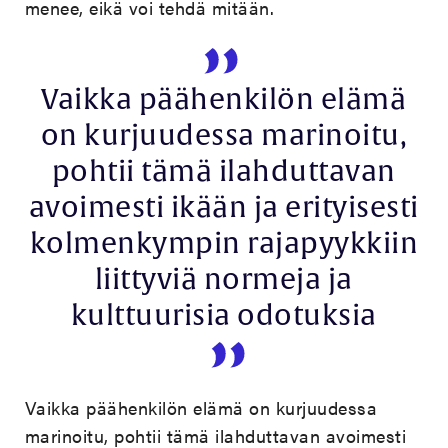
menee, eikä voi tehdä mitään.
Vaikka päähenkilön elämä
on kurjuudessa marinoitu,
pohtii tämä ilahduttavan
avoimesti ikään ja erityisesti
kolmenkympin rajapyykkiin
liittyviä normeja ja
kulttuurisia odotuksia
Vaikka päähenkilön elämä on kurjuudessa
marinoitu, pohtii tämä ilahduttavan avoimesti