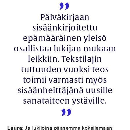
Päiväkirjaan
sisäänkirjoitettu
epämääräinen yleisö
osallistaa lukijan mukaan
leikkiin. Tekstilajin
tuttuuden vuoksi teos
toimii varmasti myös
sisäänheittäjänä uusille
sanataiteen ystäville.
Laura
: Ja lukijoina pääsemme kokeilemaan