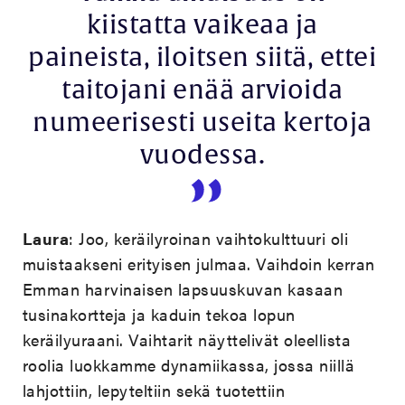
kiistatta vaikeaa ja
paineista, iloitsen siitä, ettei
taitojani enää arvioida
numeerisesti useita kertoja
vuodessa.
Laura
: Joo, keräilyroinan vaihtokulttuuri oli
muistaakseni erityisen julmaa. Vaihdoin kerran
Emman harvinaisen lapsuuskuvan kasaan
tusinakortteja ja kaduin tekoa lopun
keräilyuraani. Vaihtarit näyttelivät oleellista
roolia luokkamme dynamiikassa, jossa niillä
lahjottiin, lepyteltiin sekä tuotettiin