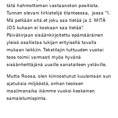
tätä hahmottoman vastaanoton positiota.
Tunnen olevani tirkistelijä tilanteessa, jossa ”1.
Mä pelkään sitä et joku saa tietää ja 2. MITÄ
JOS kukaan ei koskaan saa tietää”.
Päiväkirjaan sisäänkirjoitettu epämääräinen
yleisö osallistaa lukijan erityisellä tavalla
mukaan leikkiin. Tekstilajin tuttuuden vuoksi
teos toimii varmasti myös hyvänä
sisäänheittäjänä uusille sanataiteen ystäville.
Mutta Roosa, olen kiinnostunut kuulemaan sun
ajatuksia miljööstä, onhan teoksen
maailmanaika ikämme vuoksi keskeinen
samaistumispinta.