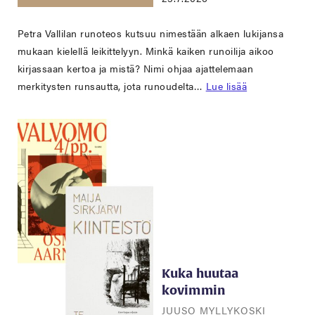
Petra Vallilan runoteos kutsuu nimestään alkaen lukijansa
mukaan kielellä leikittelyyn. Minkä kaiken runoilija aikoo
kirjassaan kertoa ja mistä? Nimi ohjaa ajattelemaan
merkitysten runsautta, jota runoudelta…
Lue lisää
Kuka huutaa
kovimmin
JUUSO MYLLYKOSKI