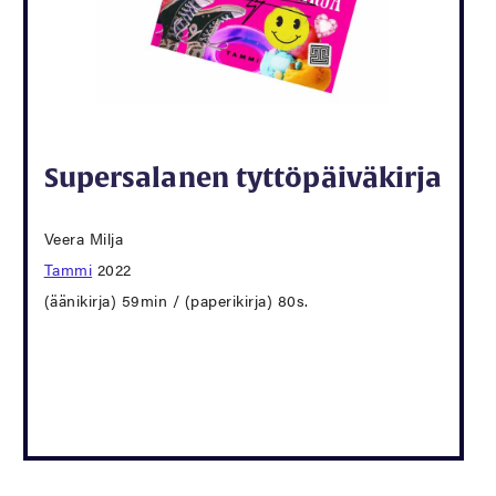
Supersalanen tyttöpäiväkirja
Veera Milja
Tammi
2022
(äänikirja) 59min / (paperikirja) 80s.