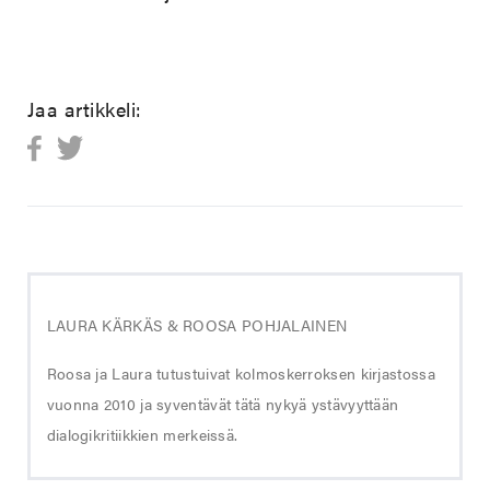
Jaa artikkeli:
LAURA KÄRKÄS & ROOSA POHJALAINEN
Roosa ja Laura tutustuivat kolmoskerroksen kirjastossa
vuonna 2010 ja syventävät tätä nykyä ystävyyttään
dialogikritiikkien merkeissä.