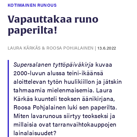
KOTIMAINEN RUNOUS
Vapauttakaa runo
paperilta!
LAURA KÄRKÄS & ROOSA POHJALAINEN
|
13.6.2022
Supersalanen tyttöpäiväkirja
kuvaa
2000-luvun alussa teini-ikäänsä
aloittelevan tytön huulikiillon ja jätskin
tahmaamia mielenmaisemia. Laura
Kärkäs kuunteli teoksen äänikirjana,
Roosa Pohjalainen luki sen paperilta.
Miten lavarunous siirtyy teokseksi ja
millaisia ovat tarranvaihtokauppojen
lainalaisuudet?