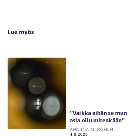
Lue myös
’’Vaikka eihän se mun
asia ollu mitenkään’’
ANNIINA MERONEN
4.8.2026