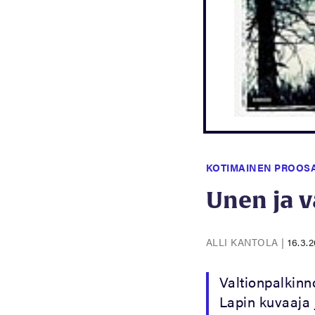
KOTIMAINEN PROOS
Unen ja 
ALLI KANTOLA
|
16.3.2
Valtionpalkin
Lapin kuvaaja 