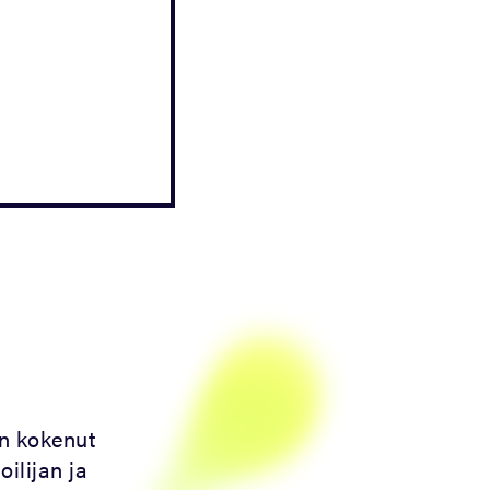
n kokenut
oilijan ja