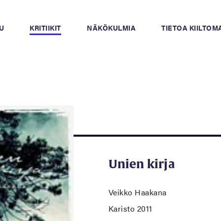
U
KRITIIKIT
NÄKÖKULMIA
TIETOA KIILTO
Unien kirja
Veikko Haakana
Karisto 2011