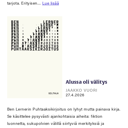
tarjota. Erityisen…
Lue lisää
Alussa oli välitys
JAAKKO VUORI
27.4.2026
Ben Lernerin Puhtaaksikirjoitus on lyhyt mutta painava kirja.
Se käsittelee pysyvästi ajankohtaisia aiheita: fiktion
luonnetta, sukupolvien välillä siirtyviä merkityksiä ja