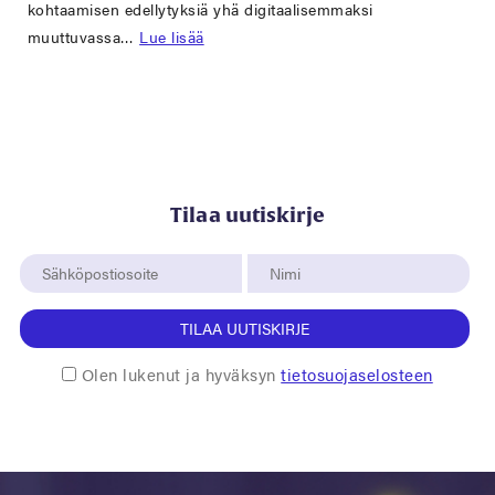
kohtaamisen edellytyksiä yhä digitaalisemmaksi
muuttuvassa…
Lue lisää
Tilaa uutiskirje
TILAA UUTISKIRJE
Olen lukenut ja hyväksyn
tietosuojaselosteen