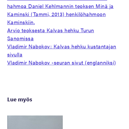
hahmoa Daniel Kehlmannin teoksen Minä ja
Kaminski (Tammi, 2013) henkilöhahmoon
Kaminskiin.
Arvio teoksesta Kalvas hehku Turun
Sanomissa
Vladimir Nabokov: Kalvas hehku kustantajan
sivulla
Vladimir Nabokov -seuran sivut (englanniksi)
Lue myös