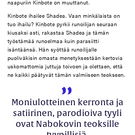
naapuriin Kinbote on muuttanut.
Kinbote ihailee Shadea. Vaan minkälaista on
tuo ihailu? Kinbote pyrkii runoilijan seuraan
kiusaksi asti, rakastaa Shadea ja tämän
työstämää runoelmaa kuin parasiitti
isäntäänsä. Hän syöttää runoilijalle
puoliväkisin omasta menetyksestään kertovia
uskomattomia juttuja toivoen ja olettaen, että
ne kaikki päätyvät tämän valmiiseen teokseen.
Moniulotteinen kerronta ja
satiirinen, parodioiva tyyli
ovat Nabokovin teoksille