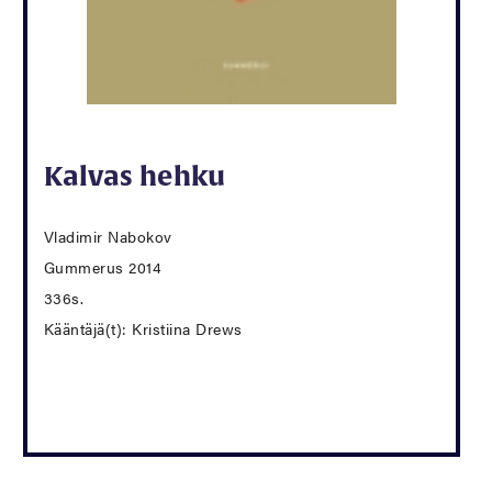
Kalvas hehku
Vladimir Nabokov
Gummerus 2014
336s.
Kääntäjä(t): Kristiina Drews