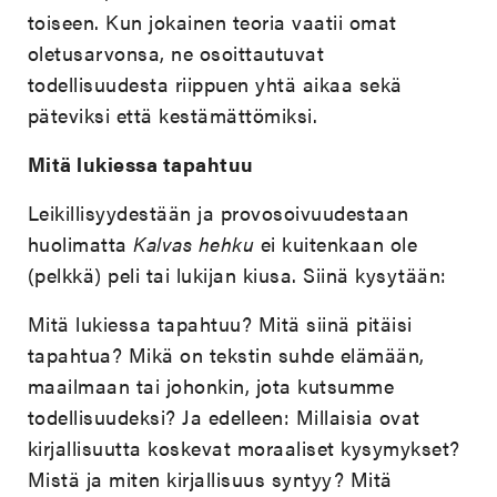
toiseen. Kun jokainen teoria vaatii omat
oletusarvonsa, ne osoittautuvat
todellisuudesta riippuen yhtä aikaa sekä
päteviksi että kestämättömiksi.
Mitä lukiessa tapahtuu
Leikillisyydestään ja provosoivuudestaan
huolimatta
Kalvas hehku
ei kuitenkaan ole
(pelkkä) peli tai lukijan kiusa. Siinä kysytään:
Mitä lukiessa tapahtuu? Mitä siinä pitäisi
tapahtua? Mikä on tekstin suhde elämään,
maailmaan tai johonkin, jota kutsumme
todellisuudeksi? Ja edelleen: Millaisia ovat
kirjallisuutta koskevat moraaliset kysymykset?
Mistä ja miten kirjallisuus syntyy? Mitä