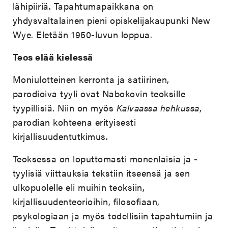
lähipiiriä. Tapahtumapaikkana on
yhdysvaltalainen pieni opiskelijakaupunki New
Wye. Eletään 1950-luvun loppua.
Teos elää kielessä
Moniulotteinen kerronta ja satiirinen,
parodioiva tyyli ovat Nabokovin teoksille
tyypillisiä. Niin on myös
Kalvaassa hehkussa
,
parodian kohteena erityisesti
kirjallisuudentutkimus.
Teoksessa on loputtomasti monenlaisia ja -
tyylisiä viittauksia tekstiin itseensä ja sen
ulkopuolelle eli muihin teoksiin,
kirjallisuudenteorioihin, filosofiaan,
psykologiaan ja myös todellisiin tapahtumiin ja