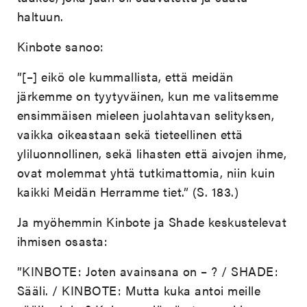
haltuun.
Kinbote sanoo:
”[–] eikö ole kummallista, että meidän
järkemme on tyytyväinen, kun me valitsemme
ensimmäisen mieleen juolahtavan selityksen,
vaikka oikeastaan sekä tieteellinen että
yliluonnollinen, sekä lihasten että aivojen ihme,
ovat molemmat yhtä tutkimattomia, niin kuin
kaikki Meidän Herramme tiet.” (S. 183.)
Ja myöhemmin Kinbote ja Shade keskustelevat
ihmisen osasta:
”KINBOTE: Joten avainsana on – ? / SHADE:
Sääli. / KINBOTE: Mutta kuka antoi meille