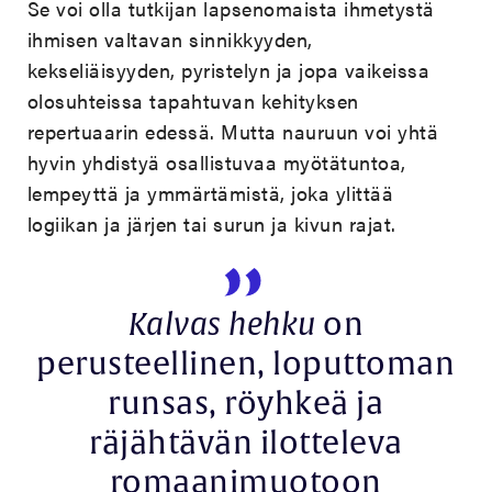
Se voi olla tutkijan lapsenomaista ihmetystä
ihmisen valtavan sinnikkyyden,
kekseliäisyyden, pyristelyn ja jopa vaikeissa
olosuhteissa tapahtuvan kehityksen
repertuaarin edessä. Mutta nauruun voi yhtä
hyvin yhdistyä osallistuvaa myötätuntoa,
lempeyttä ja ymmärtämistä, joka ylittää
logiikan ja järjen tai surun ja kivun rajat.
Kalvas hehku
on
perusteellinen, loputtoman
runsas, röyhkeä ja
räjähtävän ilotteleva
romaanimuotoon