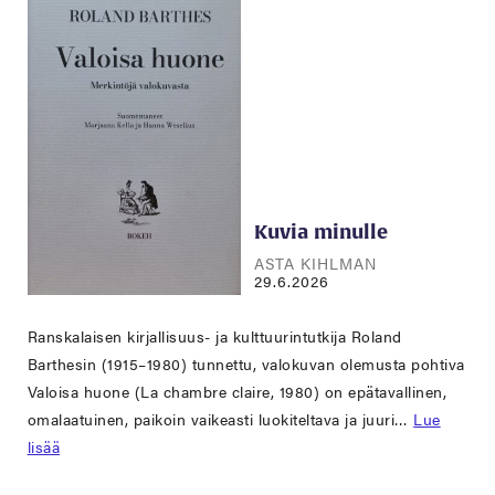
Kuvia minulle
ASTA KIHLMAN
29.6.2026
Ranskalaisen kirjallisuus- ja kulttuurintutkija Roland
Barthesin (1915–1980) tunnettu, valokuvan olemusta pohtiva
Valoisa huone (La chambre claire, 1980) on epätavallinen,
omalaatuinen, paikoin vaikeasti luokiteltava ja juuri…
Lue
lisää