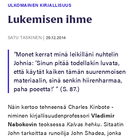
ULKOMAINEN KIRJALLISUUS
Lukemisen ihme
SATU TASKINEN
|
29.12.2014
”
Monet kerrat minä leikilläni nuhtelin
Johnia: ’Sinun pitää todellakin luvata,
että käytät kaiken tämän suurenmoisen
materiaalin, sinä senkin hiirenharmaa,
paha poeetta!’ ” (S. 87.)
Näin kertoo tehneensä Charles Kinbote -
niminen kirjallisuudenprofessori
Vladimir
Nabokovin
teoksessa
Kalvas hehku
. Sitaatin
John tarkoittaa runoilija John Shadea, jonka