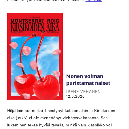
Monen voiman
puristamat naiset
IRENE VEHANEN
12.5.2026
Hiljattain suomeksi ilmestynyt katalonialainen Kirsikoiden
aika (1976) ei ole menettänyt viehätysvoimaansa. Sen
lukeminen tekee hyvää tavalla, minkä vain klassikko voi