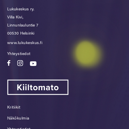
Lukukeskus ry.
Villa Kivi,
Linnunlauluntie 7
00530 Helsinki
www.lukukeskus.fi
Yhteystiedot
Kritiikit
Näkökulmia
Yhteystiedot