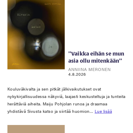
’’Vaikka eihän se mun
asia ollu mitenkään’’
ANNIINA MERONEN
4.8.2026
Kouluväkivalta ja sen pitkät jälkivaikutukset ovat
nykykirjallisuudessa näkyviä, laajasti keskusteltuja ja tunteita
herättäviä aiheita. Maiju Pohjolan runoa ja draamaa
yhdistävä Sivusta katso ja siirtää huomion…
Lue lisää