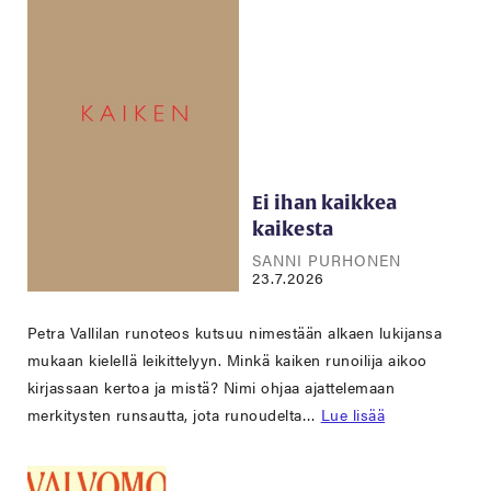
Ei ihan kaikkea
kaikesta
SANNI PURHONEN
23.7.2026
Petra Vallilan runoteos kutsuu nimestään alkaen lukijansa
mukaan kielellä leikittelyyn. Minkä kaiken runoilija aikoo
kirjassaan kertoa ja mistä? Nimi ohjaa ajattelemaan
merkitysten runsautta, jota runoudelta…
Lue lisää