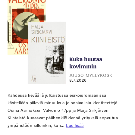
Kuka huutaa
kovimmin
JUUSO MYLLYKOSKI
8.7.2026
Kahdessa keväällä julkaistussa esikoisromaanissa
käsitellään piileviä minuuksia ja sosiaalisia identiteettejä.
Osma Aarnoksen Valvomo 4/pp ja Maija Sirkjärven
Kiinteistö kuvaavat päähenkilöidensä yrityksiä sopeutua
ympäristöön silloinkin, kun…
Lue lisää