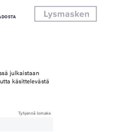
MADOSTA
ssä julkaistaan
uutta käsittelevästä
Tyhjennä lomake