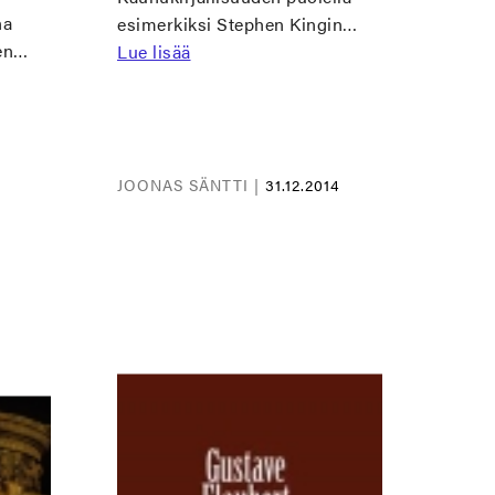
na
esimerkiksi Stephen Kingin…
een…
Lue lisää
JOONAS SÄNTTI |
31.12.2014