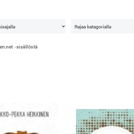
.net -sisällöstä