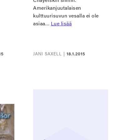
Amerikanjuutalaisen
kulttuurisuvun vesalla ei ole
asiaa…
Lue lisää
15
JANI SAXELL |
18.1.2015