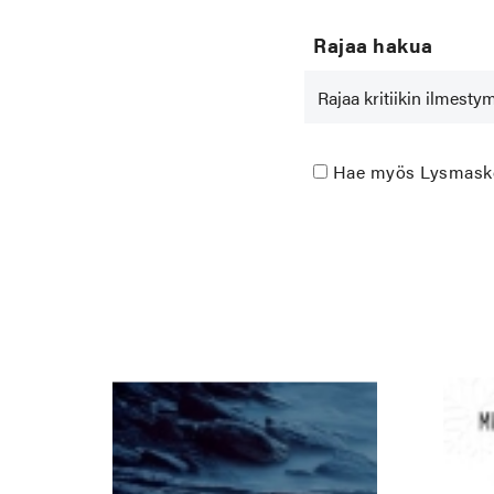
Rajaa hakua
Hae myös Lysmasken