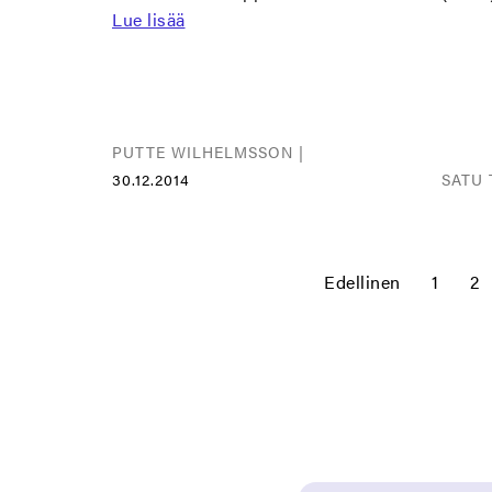
Lue lisää
PUTTE WILHELMSSON |
30.12.2014
SATU 
Edellinen
1
2