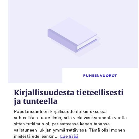
PUHEENVUOROT
Kirjallisuudesta tieteellisesti
ja tunteella
Popularisointi on kirjallisuudentutkimuksessa
suhteellisen tuore ilmiö, sillä vielä viisikymmentä vuotta
sitten tutkimus oli periaatteessa kenen tahansa
valistuneen lukijan ymmärrettävissä. Tämä olisi monen
mielestä edelleenkin…
Lue lisää