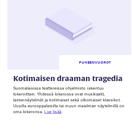
PUHEENVUOROT
Kotimaisen draaman tragedia
Suomalaisissa teattereissa ohjelmisto rakentuu
lokeroittain. Yhdessä lokerossa ovat musikaalit,
lastennäytelmät ja kotimaiset sekä ulkomaiset klassikot.
Uusilla eurooppalaisilla tai muun maailman näytelmillä on
oma lokeronsa.
Lue lisää