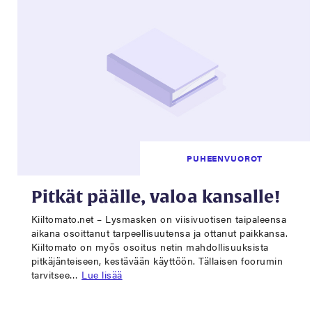
PUHEENVUOROT
Pitkät päälle, valoa kansalle!
Kiiltomato.net – Lysmasken on viisivuotisen taipaleensa
aikana osoittanut tarpeellisuutensa ja ottanut paikkansa.
Kiiltomato on myös osoitus netin mahdollisuuksista
pitkäjänteiseen, kestävään käyttöön. Tällaisen foorumin
tarvitsee…
Lue lisää