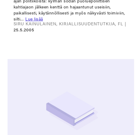
ajan politiikoista: kylmän sodan puoluepoliittisen
kahtiajaon jälkeen kenttä on hajaantunut useisiin,
paikallisesti, käytännöllisesti ja myös näkyvästi toimiviin,
silti…
Lue lisää
SIRU KAINULAINEN, KIRJALLISUUDENTUTKIJA, FL |
25.5.2005