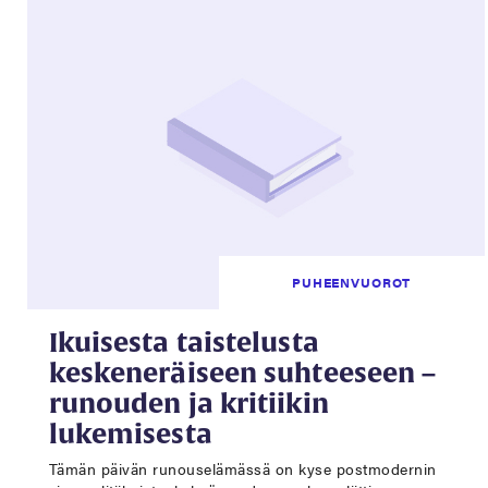
PUHEENVUOROT
Ikuisesta taistelusta
keskeneräiseen suhteeseen –
runouden ja kritiikin
lukemisesta
Tämän päivän runouselämässä on kyse postmodernin