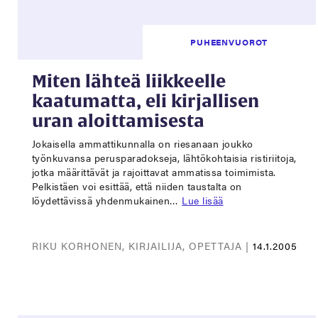
PUHEENVUOROT
Miten lähteä liikkeelle
kaatumatta, eli kirjallisen
uran aloittamisesta
Jokaisella ammattikunnalla on riesanaan joukko
työnkuvansa perusparadokseja, lähtökohtaisia ristiriitoja,
jotka määrittävät ja rajoittavat ammatissa toimimista.
Pelkistäen voi esittää, että niiden taustalta on
löydettävissä yhdenmukainen…
Lue lisää
RIKU KORHONEN, KIRJAILIJA, OPETTAJA |
14.1.2005