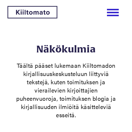
Näkökulmia
Täältä pääset lukemaan Kiiltomadon
kirjallisuuskeskusteluun liittyviä
tekstejä, kuten toimituksen ja
vierailevien kirjoittajien
puheenvuoroja, toimituksen blogia ja
kirjallisuuden ilmiöitä käsitteleviä
esseitä.