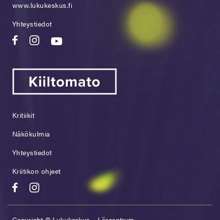
www.lukukeskus.fi
Yhteystiedot
Kritiikit
Näkökulmia
Yhteystiedot
Kriitikon ohjeet
Copyright © Lukukeskus – Läscentrum