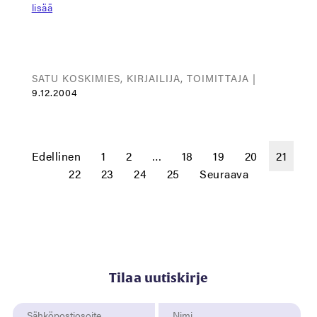
lisää
SATU KOSKIMIES, KIRJAILIJA, TOIMITTAJA |
9.12.2004
Edellinen
1
2
…
18
19
20
21
22
23
24
25
Seuraava
Tilaa uutiskirje