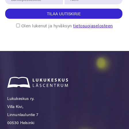
TILAA UUTISKIRJE
Olen lukenut ja hyväksyn
tietosuojaselosteen
Lukukeskus ry.
Villa Kivi,
Linnunlauluntie 7
00530 Helsinki