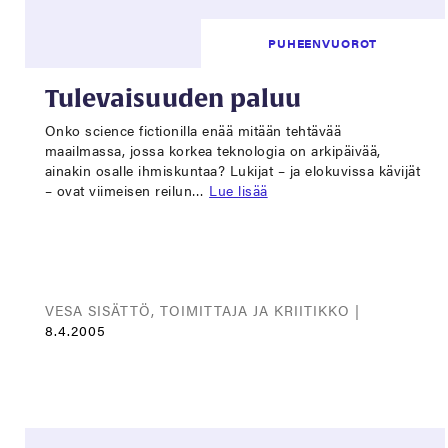
PUHEENVUOROT
Tulevaisuuden paluu
Onko science fictionilla enää mitään tehtävää
maailmassa, jossa korkea teknologia on arkipäivää,
ainakin osalle ihmiskuntaa? Lukijat – ja elokuvissa kävijät
– ovat viimeisen reilun…
Lue lisää
VESA SISÄTTÖ, TOIMITTAJA JA KRIITIKKO |
8.4.2005