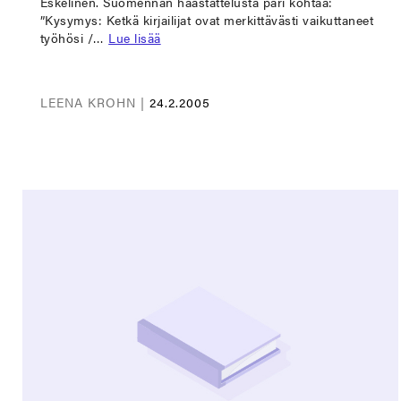
Eskelinen. Suomennan haastattelusta pari kohtaa:
”Kysymys: Ketkä kirjailijat ovat merkittävästi vaikuttaneet
työhösi /…
Lue lisää
LEENA KROHN |
24.2.2005