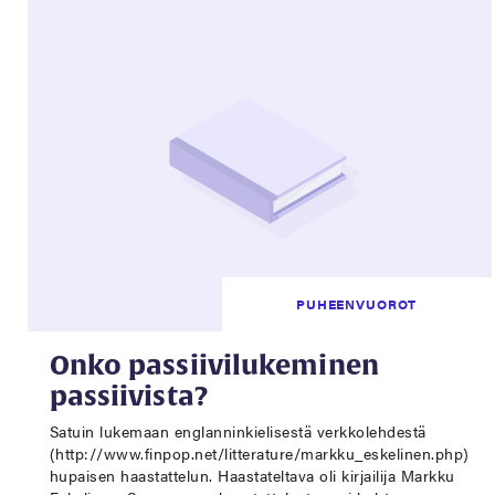
PUHEENVUOROT
Onko passiivilukeminen
passiivista?
Satuin lukemaan englanninkielisestä verkkolehdestä
(http://www.finpop.net/litterature/markku_eskelinen.php)
hupaisen haastattelun. Haastateltava oli kirjailija Markku