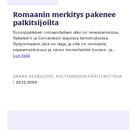
Romaanin merkitys pakenee
palkitsijoilta
Eurooppalaisen romaanitaiteen alku on renessanssissa,
Rabelais’n ja Cervantesin laajoissa kertomuksissa.
Nykyromaanin alue on laaja, ja sille on ominaista
vapaamuotoisuus ja varsin monenlaisten kuvaus- ja…
Lue lisää
SAARA KESÄVUORI, KIILTOMADON PÄÄTOIMITTAJA
|
20.12.2005