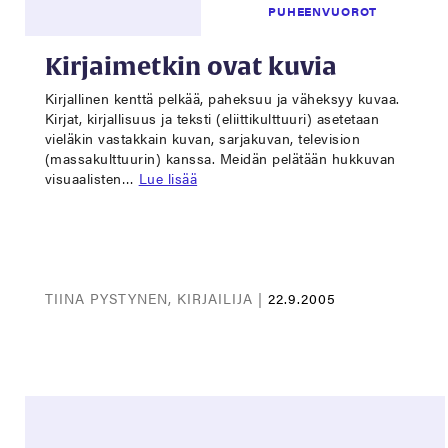
PUHEENVUOROT
Kirjaimetkin ovat kuvia
Kirjallinen kenttä pelkää, paheksuu ja väheksyy kuvaa.
Kirjat, kirjallisuus ja teksti (eliittikulttuuri) asetetaan
vieläkin vastakkain kuvan, sarjakuvan, television
(massakulttuurin) kanssa. Meidän pelätään hukkuvan
visuaalisten…
Lue lisää
TIINA PYSTYNEN, KIRJAILIJA |
22.9.2005