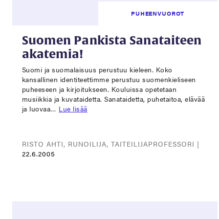
PUHEENVUOROT
Suomen Pankista Sanataiteen
akatemia!
Suomi ja suomalaisuus perustuu kieleen. Koko
kansallinen identiteettimme perustuu suomenkieliseen
puheeseen ja kirjoitukseen. Kouluissa opetetaan
musiikkia ja kuvataidetta. Sanataidetta, puhetaitoa, elävää
ja luovaa…
Lue lisää
RISTO AHTI, RUNOILIJA, TAITEILIJAPROFESSORI |
22.6.2005