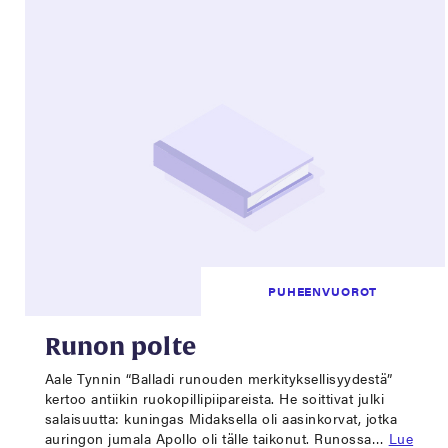
PUHEENVUOROT
Runon polte
Aale Tynnin “Balladi runouden merkityksellisyydestä”
kertoo antiikin ruokopillipiipareista. He soittivat julki
salaisuutta: kuningas Midaksella oli aasinkorvat, jotka
auringon jumala Apollo oli tälle taikonut. Runossa…
Lue