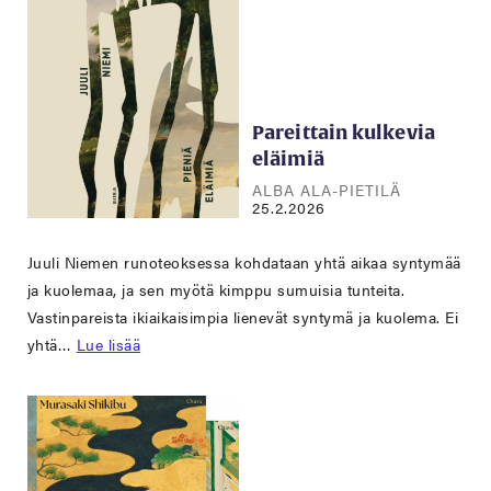
Pareittain kulkevia
eläimiä
ALBA ALA-PIETILÄ
25.2.2026
Juuli Niemen runoteoksessa kohdataan yhtä aikaa syntymää
ja kuolemaa, ja sen myötä kimppu sumuisia tunteita.
Vastinpareista ikiaikaisimpia lienevät syntymä ja kuolema. Ei
yhtä…
Lue lisää