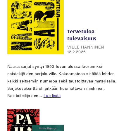
Tervetuloa
tulevaisuus
VILLE HÄNNINEN
12.2.2026
Naarassarjat syntyi 1990-luvun alussa foorumiksi
naistekijöiden sarjakuville. Kokoomateos sisältää lehden
kaikki seitsemän numeroa sekä taustoittavaa materiaalia.
Sarjakuvakenttä oli pitkään huomattavan miehinen.
Naistaiteilijoiden…
Lue lisää