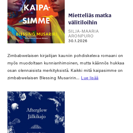
Mietteliäs matka
välitiloihin
SILJA-MAARIA
ARONPURO
30.1.2026
Zimbabwelaisen kirjailijan kauniin pohdiskeleva romaani on
myös muodoltaan kunnianhimoinen, mutta käännös hukkaa
osan olennaisista merkityksistä. Kaikki mitä kaipasimme on
zimbabwelaisen Blessing Musaririn…
Lue lisää