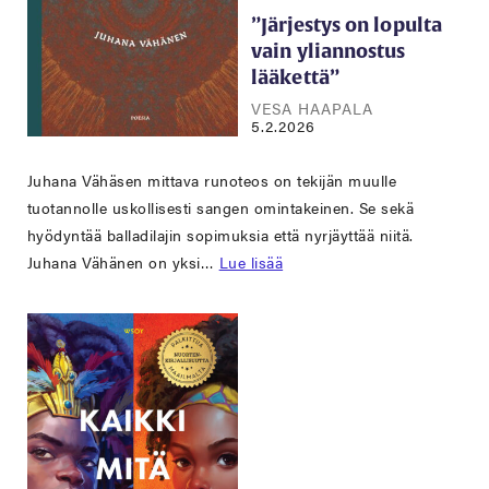
”Järjestys on lopulta
vain yliannostus
lääkettä”
VESA HAAPALA
5.2.2026
Juhana Vähäsen mittava runoteos on tekijän muulle
tuotannolle uskollisesti sangen omintakeinen. Se sekä
hyödyntää balladilajin sopimuksia että nyrjäyttää niitä.
Juhana Vähänen on yksi…
Lue lisää