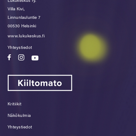
Villa Kivi,
Linnunlauluntie 7
00530 Helsinki
www.lukukeskus.fi
Yhteystiedot
Kritiikit
Näkökulmia
Yhteystiedot