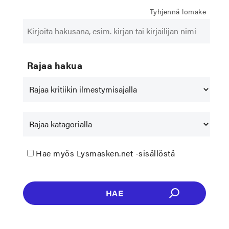
Tyhjennä lomake
Rajaa hakua
Hae myös Lysmasken.net -sisällöstä