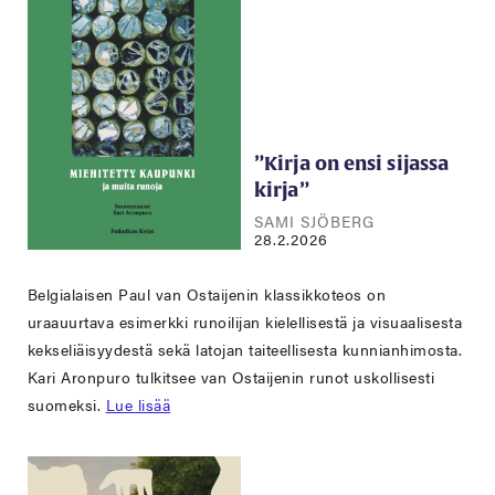
”Kirja on ensi sijassa
kirja”
SAMI SJÖBERG
28.2.2026
Belgialaisen Paul van Ostaijenin klassikkoteos on
uraauurtava esimerkki runoilijan kielellisestä ja visuaalisesta
kekseliäisyydestä sekä latojan taiteellisesta kunnianhimosta.
Kari Aronpuro tulkitsee van Ostaijenin runot uskollisesti
suomeksi.
Lue lisää