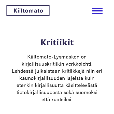
Kritiikit
Kiiltomato-Lysmasken on
kirjallisuuskritiikin verkkolehti.
Lehdessä julkaistaan kritiikkejä niin eri
kaunokirjallisuuden lajeista kuin
etenkin kirjallisuutta käsittelevästä
tietokirjallisuudesta sekä suomeksi
että ruotsiksi.