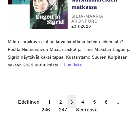
matkassa
SILJA-MAARIA
ARONPURO
23.1.2026
Miten sarjakuva esittää kuvataidetta ja taiteen tekemistä?
Reetta Niemensivun Maalarisiskot ja Timo Mäkelän Eugen ja
Sigrid näyttävät kaksi tapaa. Kustantamo Suuren Kurpitsan
syksyn 2025 uutuuksista…
Lue lisää
Edellinen
1
2
3
4
5
6
…
246
247
Seuraava