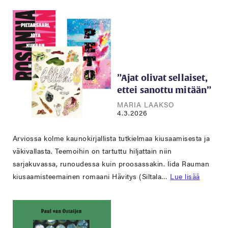
”Ajat olivat sellaiset,
ettei sanottu mitään”
MARIA LAAKSO
4.3.2026
Arviossa kolme kaunokirjallista tutkielmaa kiusaamisesta ja
väkivallasta. Teemoihin on tartuttu hiljattain niin
sarjakuvassa, runoudessa kuin proosassakin. Iida Rauman
kiusaamisteemainen romaani Hävitys (Siltala…
Lue lisää