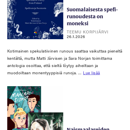
Suomalaisesta spefi-
runoudesta on
moneksi
TEEMU KORPIJÄRVI
26.1.2026
Kotimainen spekulatiivinen runous saattaa vaikuttaa pieneltä
kentältä, mutta Matti Järvisen ja Sara Norjan toimittama
antologia osoittaa, että sieltä löytyy aiheiltaan ja
muodoiltaan monentyyppisiä runoja. …
Lue lisää
Naismaalareiden