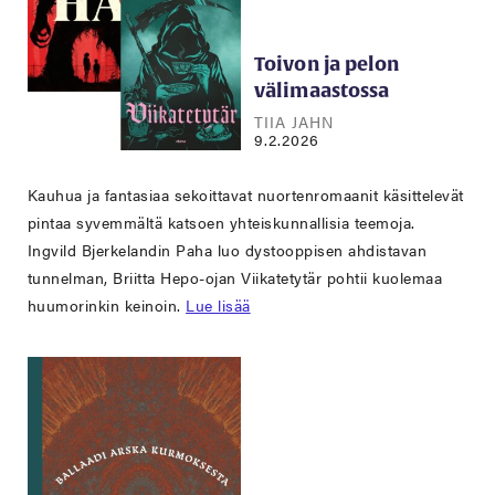
Toivon ja pelon
välimaastossa
TIIA JAHN
9.2.2026
Kauhua ja fantasiaa sekoittavat nuortenromaanit käsittelevät
pintaa syvemmältä katsoen yhteiskunnallisia teemoja.
Ingvild Bjerkelandin Paha luo dystooppisen ahdistavan
tunnelman, Briitta Hepo-ojan Viikatetytär pohtii kuolemaa
huumorinkin keinoin.
Lue lisää